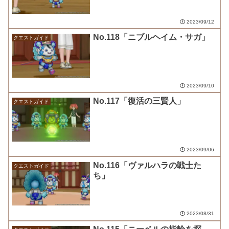
2023/09/12
No.118「ニブルヘイム・サガ」
クエストガイド
2023/09/10
No.117「復活の三賢人」
クエストガイド
2023/09/06
No.116「ヴァルハラの戦士た
クエストガイド
ち」
2023/08/31