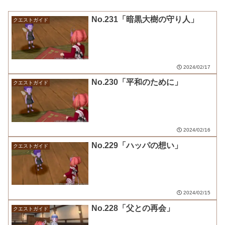
No.231「暗黒大樹の守り人」
クエストガイド
2024/02/17
No.230「平和のために」
クエストガイド
2024/02/16
No.229「ハッパの想い」
クエストガイド
2024/02/15
No.228「父との再会」
クエストガイド