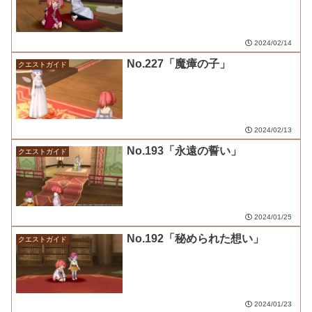
2024/02/14
No.227「魔瘴の子」
クエストガイド
2024/02/13
No.193「永遠の誓い」
クエストガイド
2024/01/25
No.192「秘められた想い」
クエストガイド
2024/01/23