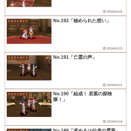
2024/01/25
No.192「秘められた想い」
クエストガイド
2024/01/23
No.191「亡霊の声」
クエストガイド
2024/01/21
No.190「結成！ 若葉の探検
クエストガイド
隊！」
2024/01/19
No.189「求めるは仙者の霊薬」
クエストガイド