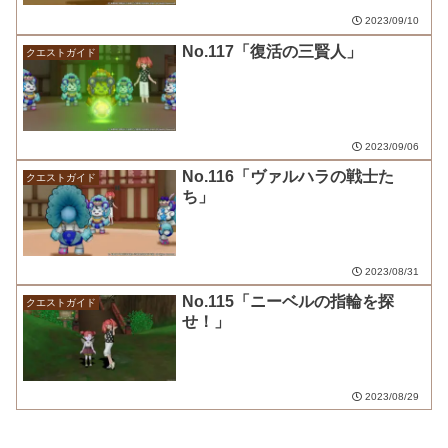
2023/09/10
No.117「復活の三賢人」
クエストガイド
2023/09/06
No.116「ヴァルハラの戦士た
クエストガイド
ち」
2023/08/31
No.115「ニーベルの指輪を探
クエストガイド
せ！」
2023/08/29