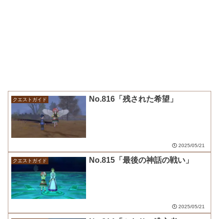
No.816「残された希望」
クエストガイド
2025/05/21
No.815「最後の神話の戦い」
クエストガイド
2025/05/21