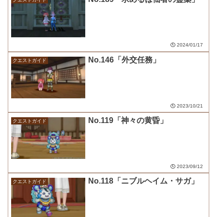
2024/01/17
No.146「外交任務」
クエストガイド
2023/10/21
No.119「神々の黄昏」
クエストガイド
2023/09/12
No.118「ニブルヘイム・サガ」
クエストガイド