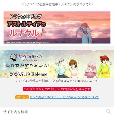
ドラクエ10の世界を冒険中・ルナクルのブログです♪
このブログ管理人が参加している音楽ユニットの1stアルバムです
このブログからの外部リンクには広告を含みます
お知らせ
リンク先が「503エラー」などの表示になる件について