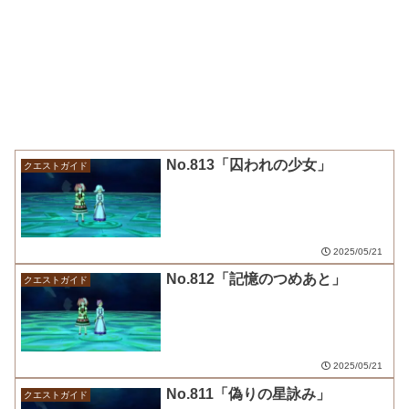
No.813「囚われの少女」
クエストガイド
2025/05/21
No.812「記憶のつめあと」
クエストガイド
2025/05/21
No.811「偽りの星詠み」
クエストガイド