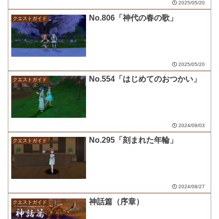
2025/05/20
No.806「神代の春の歌」
クエストガイド
2025/05/20
No.554「はじめてのおつかい」
クエストガイド
2024/09/03
No.295「刻まれた年輪」
クエストガイド
2024/08/27
神話篇（序章）
クエストガイド