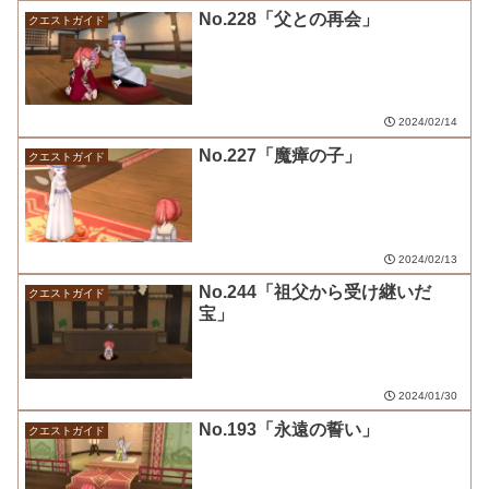
No.228「父との再会」
クエストガイド
2024/02/14
No.227「魔瘴の子」
クエストガイド
2024/02/13
No.244「祖父から受け継いだ
クエストガイド
宝」
2024/01/30
No.193「永遠の誓い」
クエストガイド