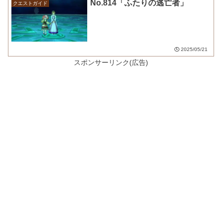
No.814「ふたりの逃亡者」
クエストガイド
2025/05/21
スポンサーリンク(広告)