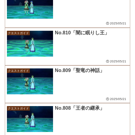
2025/05/21
No.810「闇に眠りし王」
クエストガイド
2025/05/21
No.809「聖竜の神話」
クエストガイド
2025/05/21
No.808「王者の継承」
クエストガイド