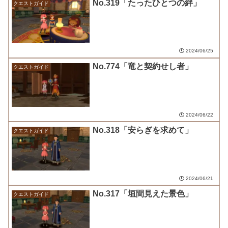
No.319「たったひとつの絆」
クエストガイド
2024/06/25
No.774「竜と契約せし者」
クエストガイド
2024/06/22
No.318「安らぎを求めて」
クエストガイド
2024/06/21
No.317「垣間見えた景色」
クエストガイド