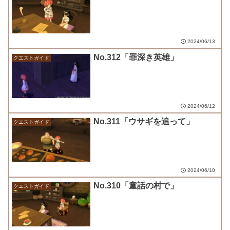
2024/06/13
No.312「罪深き英雄」
クエストガイド
2024/06/12
No.311「ウサギを追って」
クエストガイド
2024/06/10
No.310「童話の村で」
クエストガイド