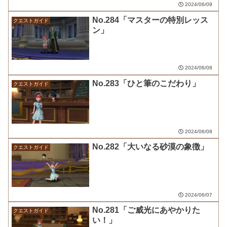
2024/06/09
No.284「マスターの特別レッス
クエストガイド
ン」
2024/06/08
No.283「ひと筆のこだわり」
クエストガイド
2024/06/08
No.282「大いなる砂漠の象徴」
クエストガイド
2024/06/07
No.281「ご威光にあやかりた
クエストガイド
い！」