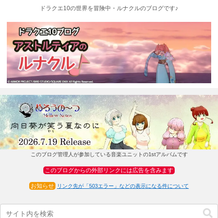
ドラクエ10の世界を冒険中・ルナクルのブログです♪
このブログ管理人が参加している音楽ユニットの1stアルバムです
このブログからの外部リンクには広告を含みます
お知らせ
リンク先が「503エラー」などの表示になる件について