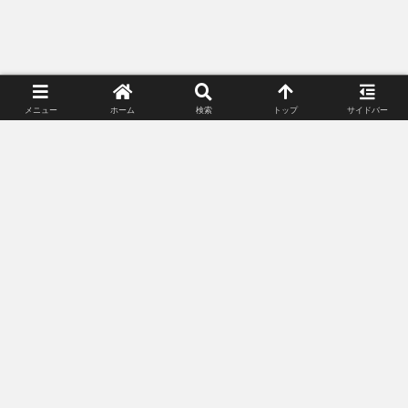
スポンサーリンク（広告）
メニュー
ホーム
検索
トップ
サイドバー
スポンサーリンク(広告)