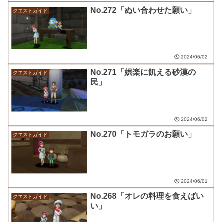
No.272「ぬい合わせた願い」
クエストガイド
2024/06/02
No.271「娯楽に飢える砂漠の
クエストガイド
民」
2024/06/02
No.270「トモガラのお願い」
クエストガイド
2024/06/01
No.268「オレの料理を食えばい
クエストガイド
い」