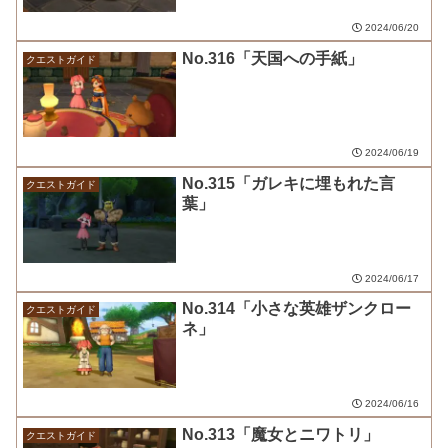
2024/06/20
No.316「天国への手紙」
クエストガイド
2024/06/19
No.315「ガレキに埋もれた言
クエストガイド
葉」
2024/06/17
No.314「小さな英雄ザンクロー
クエストガイド
ネ」
2024/06/16
No.313「魔女とニワトリ」
クエストガイド