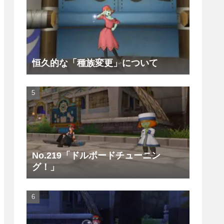
恒久的な「種族変更」について
No.219「ドルボードチューニン
グ！」