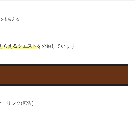
さをもらえる
もらえるクエスト
を分類しています。
ーリンク(広告)