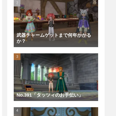
武器チャームゲットまで何年かかる
か？
No.391「タッツィのお手伝い」