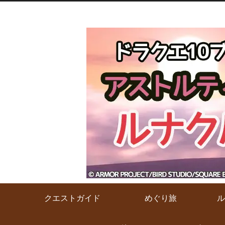
クエストガイド
めぐり旅
ル