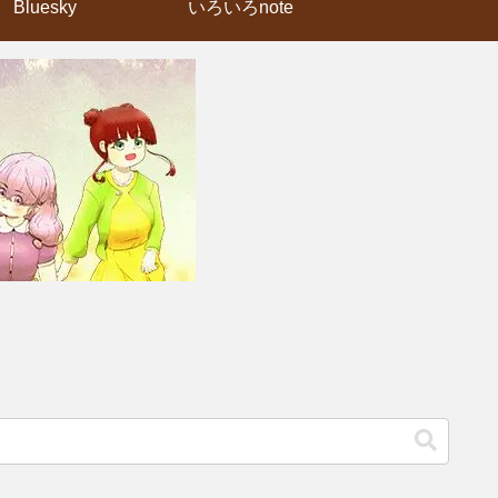
Bluesky
いろいろnote