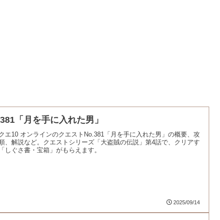
o.381「月を手に入れた男」
クエ10 オンラインのクエストNo.381「月を手に入れた男」の概要、攻
順、解説など。クエストシリーズ「大盗賊の伝説」第4話で、クリアす
「しぐさ書・宝箱」がもらえます。
2025/09/14