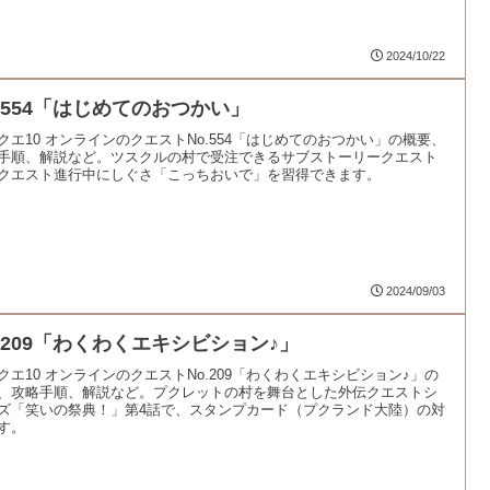
2024/10/22
o.554「はじめてのおつかい」
クエ10 オンラインのクエストNo.554「はじめてのおつかい」の概要、
手順、解説など。ツスクルの村で受注できるサブストーリークエスト
クエスト進行中にしぐさ「こっちおいで」を習得できます。
2024/09/03
o.209「わくわくエキシビション♪」
クエ10 オンラインのクエストNo.209「わくわくエキシビション♪」の
、攻略手順、解説など。プクレットの村を舞台とした外伝クエストシ
ズ「笑いの祭典！」第4話で、スタンプカード（プクランド大陸）の対
す。