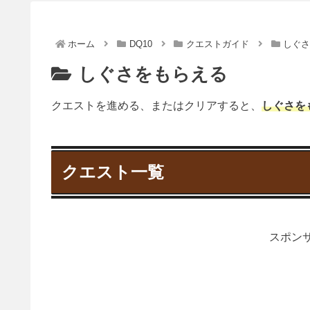
ホーム
DQ10
クエストガイド
しぐ
しぐさをもらえる
クエストを進める、またはクリアすると、
しぐさを
クエスト一覧
スポンサ