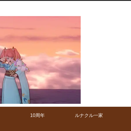
10周年
ルナクル一家