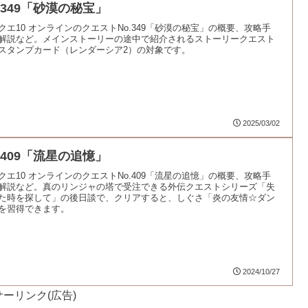
.349「砂漠の秘宝」
クエ10 オンラインのクエストNo.349「砂漠の秘宝」の概要、攻略手
解説など。メインストーリーの途中で紹介されるストーリークエスト
スタンプカード（レンダーシア2）の対象です。
2025/03/02
.409「流星の追憶」
クエ10 オンラインのクエストNo.409「流星の追憶」の概要、攻略手
解説など。真のリンジャの塔で受注できる外伝クエストシリーズ「失
た時を探して」の後日談で、クリアすると、しぐさ「炎の友情☆ダン
を習得できます。
2024/10/27
ーリンク(広告)