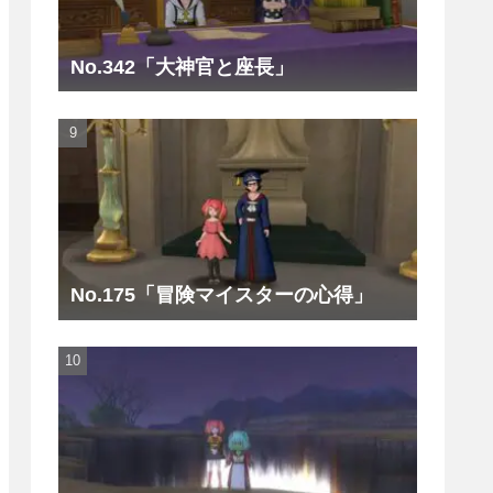
No.342「大神官と座長」
No.175「冒険マイスターの心得」