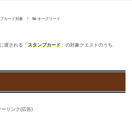
ンプカード対象
オーグリード
に渡される「
スタンプカード
」の対象クエストのうち、
。
ーリンク(広告)