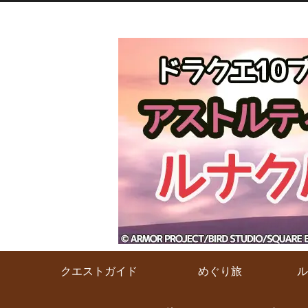
クエストガイド
めぐり旅
ル