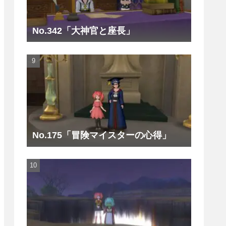
No.342「大神官と座長」
No.175「冒険マイスターの心得」