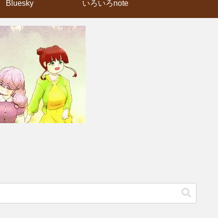
Bluesky
いろいろnote