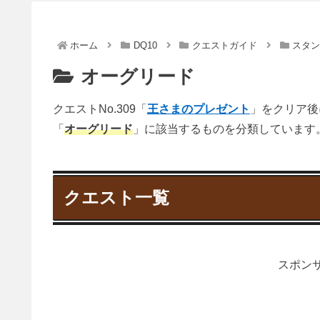
ホーム
DQ10
クエストガイド
スタ
オーグリード
クエストNo.309「
王さまのプレゼント
」をクリア後
「
オーグリード
」に該当するものを分類しています
クエスト一覧
スポンサ