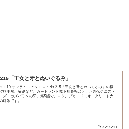
o.215「王女と牙とぬいぐるみ」
クエ10 オンラインのクエストNo.215「王女と牙とぬいぐるみ」の概
攻略手順、解説など。ガートラント城下町を舞台とした外伝クエスト
ーズ「ガズバランの牙」第5話で、スタンプカード（オーグリード大
の対象です。
2024/02/11