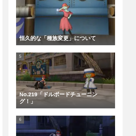
恒久的な「種族変更」について
No.219「ドルボードチューニン
グ！」