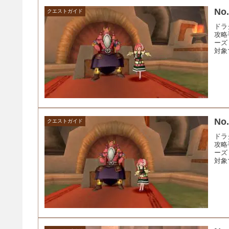
N
クエストガイド
ドラ
攻略
ーズ
対象
N
クエストガイド
ドラ
攻略
ーズ
対象