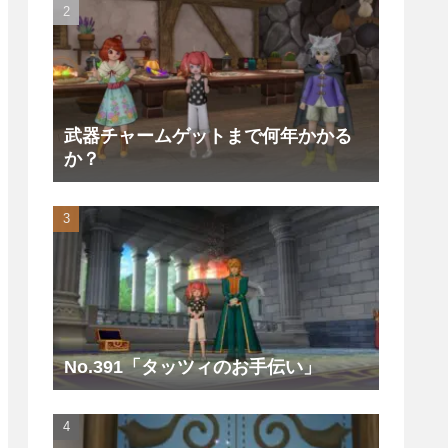
武器チャームゲットまで何年かかる
か？
No.391「タッツィのお手伝い」