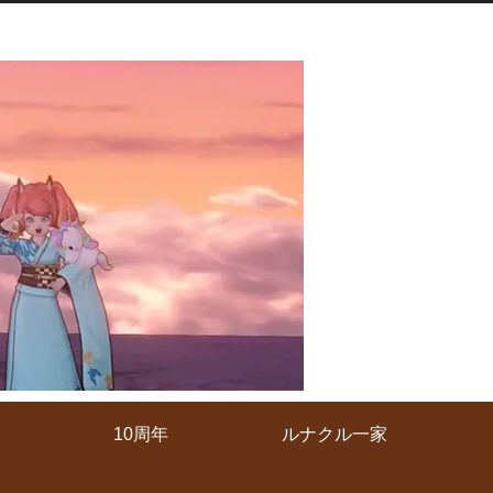
10周年
ルナクル一家