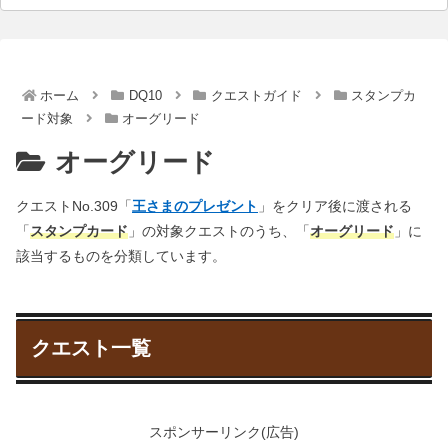
ホーム
DQ10
クエストガイド
スタンプカ
ード対象
オーグリード
オーグリード
クエストNo.309「
王さまのプレゼント
」をクリア後に渡される
「
スタンプカード
」の対象クエストのうち、「
オーグリード
」に
該当するものを分類しています。
クエスト一覧
スポンサーリンク(広告)