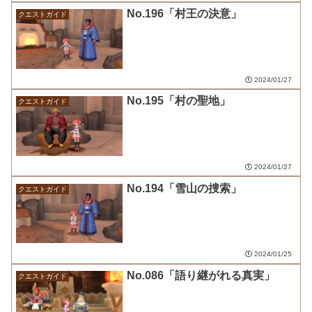
No.196「村王の決意」
クエストガイド
2024/01/27
No.195「村の聖地」
クエストガイド
2024/01/27
No.194「雪山の捜索」
クエストガイド
2024/01/25
No.086「語り継がれる真実」
クエストガイド