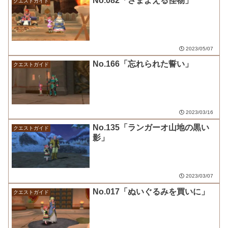
No.082「さまよえる怪物」
クエストガイド
2023/05/07
No.166「忘れられた誓い」
クエストガイド
2023/03/16
No.135「ランガーオ山地の黒い
クエストガイド
影」
2023/03/07
No.017「ぬいぐるみを買いに」
クエストガイド