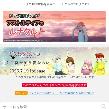
ドラクエ10の世界を冒険中・ルナクルのブログです♪
このブログ管理人が参加している音楽ユニットの1stアルバムです
このブログからの外部リンクには広告を含みます
お知らせ
リンク先が「503エラー」などの表示になる件について