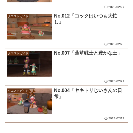
2023/02/27
No.012「コックはいつも大忙
クエストガイド
し」
2023/02/23
No.007「薬草戦士と豊かな土」
クエストガイド
2023/02/21
No.004「ヤキトリじいさんの日
クエストガイド
常」
2023/02/17