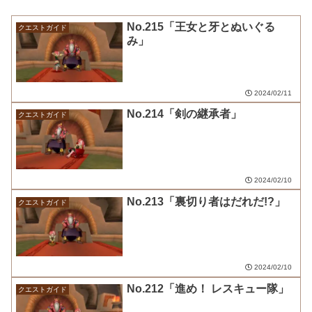
No.215「王女と牙とぬいぐる
クエストガイド
み」
2024/02/11
No.214「剣の継承者」
クエストガイド
2024/02/10
No.213「裏切り者はだれだ!?」
クエストガイド
2024/02/10
No.212「進め！ レスキュー隊」
クエストガイド