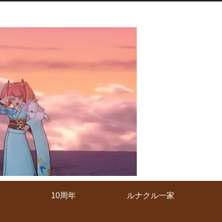
10周年
ルナクル一家