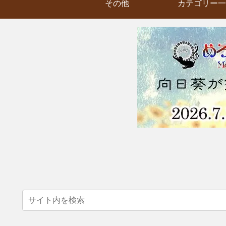
その他
カテゴリー一