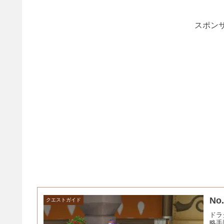
スポンサ
N
クエストガイド
ドラ
略手