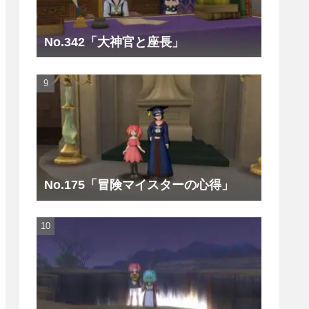
No.342「大神官と座長」
No.175「冒険マイスターの心得」