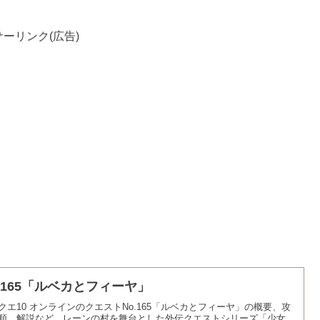
ーリンク(広告)
o.165「ルベカとフィーヤ」
クエ10 オンラインのクエストNo.165「ルベカとフィーヤ」の概要、攻
順、解説など。レーンの村を舞台とした外伝クエストシリーズ「少女