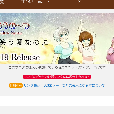
覧
FF14のLunacle
X
このブログ管理人が参加している音楽ユニットの1stアルバムです
このブログからの外部リンクには広告を含みます
リンク先が「503エラー」などの表示になる件について
お知らせ