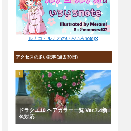
ルナコ・ルナオのいろいろnote
アクセスの多い記事(過去30日)
ドラクエ10 ヘアカラー一覧 Ver.7.4新
色対応