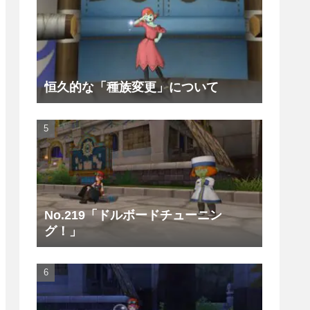
恒久的な「種族変更」について
No.219「ドルボードチューニン
グ！」