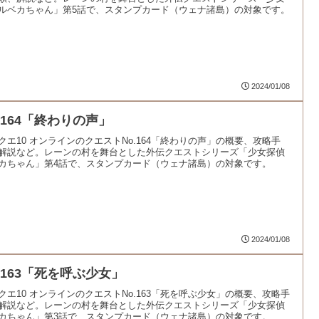
ルベカちゃん」第5話で、スタンプカード（ウェナ諸島）の対象です。
2024/01/08
.164「終わりの声」
クエ10 オンラインのクエストNo.164「終わりの声」の概要、攻略手
解説など。レーンの村を舞台とした外伝クエストシリーズ「少女探偵
カちゃん」第4話で、スタンプカード（ウェナ諸島）の対象です。
2024/01/08
o.163「死を呼ぶ少女」
クエ10 オンラインのクエストNo.163「死を呼ぶ少女」の概要、攻略手
解説など。レーンの村を舞台とした外伝クエストシリーズ「少女探偵
カちゃん」第3話で、スタンプカード（ウェナ諸島）の対象です。