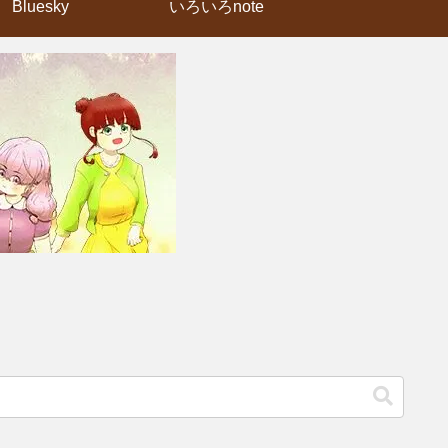
Bluesky
いろいろnote