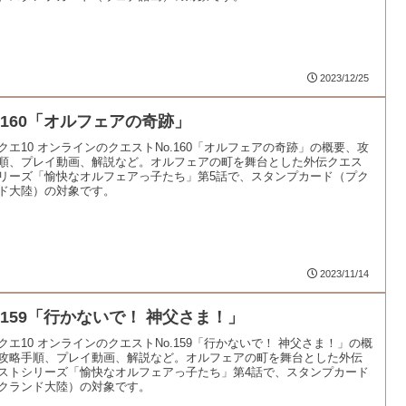
2023/12/25
o.160「オルフェアの奇跡」
クエ10 オンラインのクエストNo.160「オルフェアの奇跡」の概要、攻
順、プレイ動画、解説など。オルフェアの町を舞台とした外伝クエス
リーズ「愉快なオルフェアっ子たち」第5話で、スタンプカード（プク
ド大陸）の対象です。
2023/11/14
o.159「行かないで！ 神父さま！」
クエ10 オンラインのクエストNo.159「行かないで！ 神父さま！」の概
攻略手順、プレイ動画、解説など。オルフェアの町を舞台とした外伝
ストシリーズ「愉快なオルフェアっ子たち」第4話で、スタンプカード
クランド大陸）の対象です。