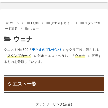
ホーム
DQ10
クエストガイド
スタンプカ
ード対象
ウェナ
ウェナ
クエストNo.309「
王さまのプレゼント
」をクリア後に渡される
「
スタンプカード
」の対象クエストのうち、「
ウェナ
」に該当す
るものを分類しています。
クエスト一覧
スポンサーリンク(広告)