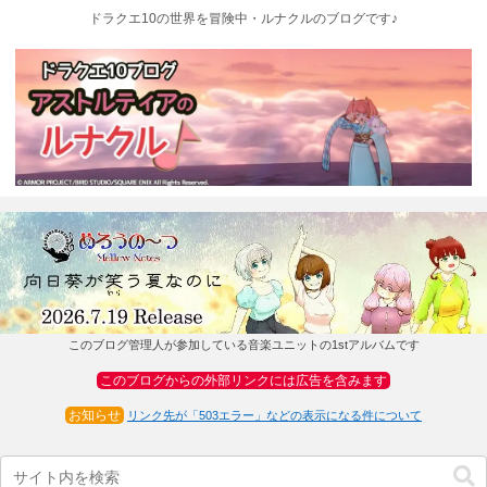
ドラクエ10の世界を冒険中・ルナクルのブログです♪
このブログ管理人が参加している音楽ユニットの1stアルバムです
このブログからの外部リンクには広告を含みます
お知らせ
リンク先が「503エラー」などの表示になる件について