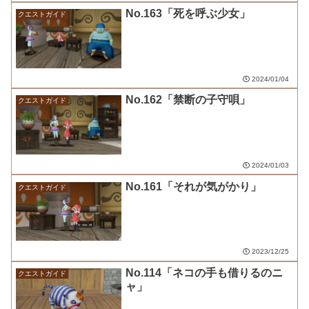
No.163「死を呼ぶ少女」
クエストガイド
2024/01/04
No.162「禁断の子守唄」
クエストガイド
2024/01/03
No.161「それが気がかり」
クエストガイド
2023/12/25
No.114「ネコの手も借りるのニ
クエストガイド
ャ」