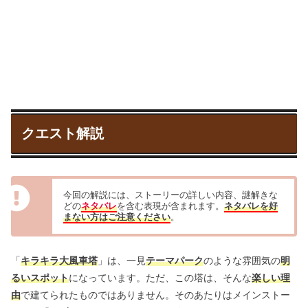
クエスト解説
今回の解説には、ストーリーの詳しい内容、謎解きな
どの
ネタバレ
を含む表現が含まれます。
ネタバレを好
まない方はご注意ください
。
「
キラキラ大風車塔
」は、一見
テーマパーク
のような雰囲気の
明
るいスポット
になっています。ただ、この塔は、そんな
楽しい理
由
で建てられたものではありません。そのあたりはメインストー