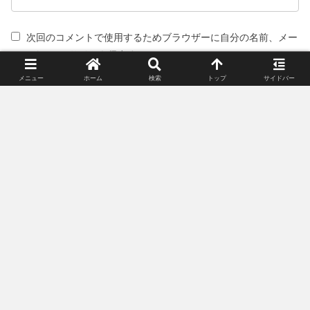
次回のコメントで使用するためブラウザーに自分の名前、メー
ルアドレス、サイトを保存する。
メニュー
ホーム
検索
トップ
サイドバー
スポンサーリンク(広告)
姉妹サイト