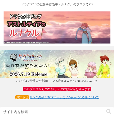
ドラクエ10の世界を冒険中・ルナクルのブログです♪
このブログ管理人が参加している音楽ユニットの1stアルバムです
このブログからの外部リンクには広告を含みます
お知らせ
リンク先が「503エラー」などの表示になる件について