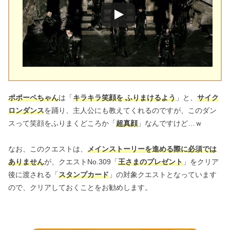
ポポーペちゃん
は「
キラキラ笑顔を ふりまけるよう
」と、
サイク
ロンダンス
を踊り、主人公にも教えてくれるのですが、このダン
スって笑顔をふりまくどころか「
超真顔
」なんですけど…ｗ
なお、このクエストは、
メインストーリーを進める際に必須では
ありません
が、クエストNo.309「
王さまのプレゼント
」をクリア
後に渡される「
スタンプカード
」の対象クエストとなっています
ので、クリアしておくことをお勧めします。