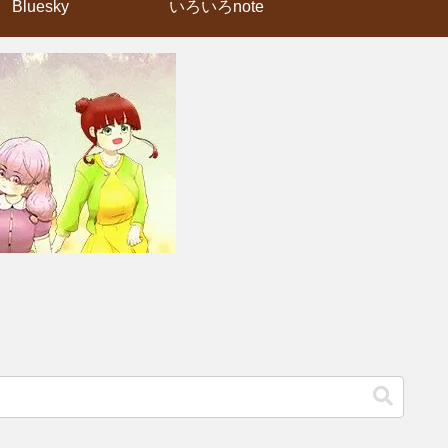
Bluesky
いろいろnote