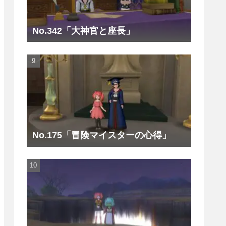
No.342「大神官と座長」
No.175「冒険マイスターの心得」