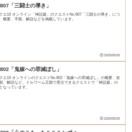
o.807「三闘士の導き」
クエ10 オンライン「神話篇」のクエストNo.807「三闘士の導き」につ
、概要、手順、解説などを掲載しています。
2025/05/20
o.802「鬼嫁への罪滅ぼし」
クエ10 オンラインのクエストNo.802「鬼嫁への罪滅ぼし」の概要、攻
順、解説など。ドルワーム王国で受注できるクエストで「神話篇」の
となっています。
2025/05/20