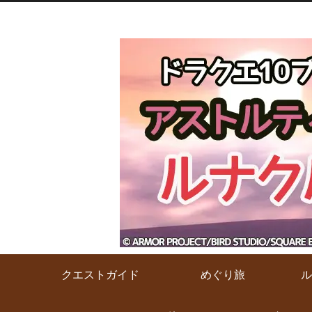
クエストガイド
めぐり旅
ル