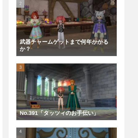
武器チャームゲットまで何年かかる
か？
No.391「タッツィのお手伝い」