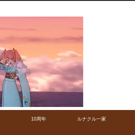
10周年
ルナクル一家