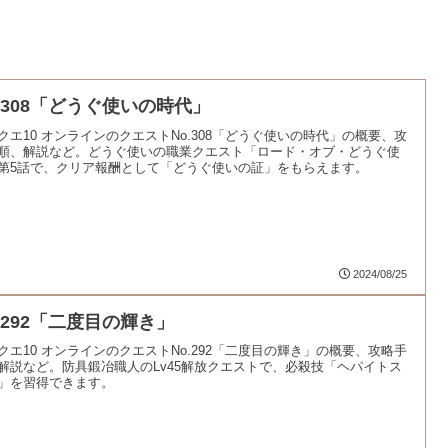
o.308「どうぐ使いの時代」
クエ10 オンラインのクエストNo.308「どうぐ使いの時代」の概要、攻
順、解説など。どうぐ使いの職業クエスト「ロード・オブ・どうぐ使
第5話で、クリア報酬として「どうぐ使いの証」をもらえます。
2024/08/25
o.292「二度目の輝き」
クエ10 オンラインのクエストNo.292「二度目の輝き」の概要、攻略手
解説など。防具鍛冶職人のLv45解放クエストで、必殺技「ヘパイトス
」を習得できます。