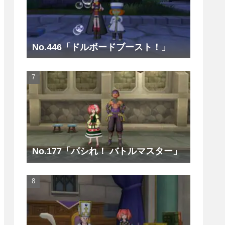
No.446「ドルボードブースト！」
No.177「パシれ！ バトルマスター」