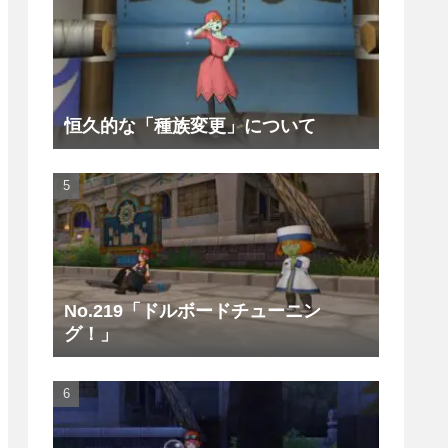
恒久的な「種族変更」について
No.219「ドルボードチューニン
グ！」